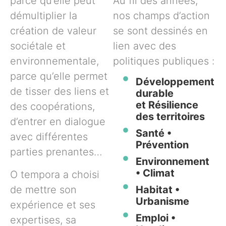
parce qu’elle peut
Au fil des années,
démultiplier la
nos champs d’action
création de valeur
se sont dessinés en
sociétale et
lien avec des
environnementale,
politiques publiques :
parce qu’elle permet
Développement
de tisser des liens et
durable
et Résilience
des coopérations,
des territoires
d’entrer en dialogue
Santé •
avec différentes
Prévention
parties prenantes…
Environnement
• Climat
O tempora a choisi
de mettre son
Habitat •
Urbanisme
expérience et ses
Emploi •
expertises, sa