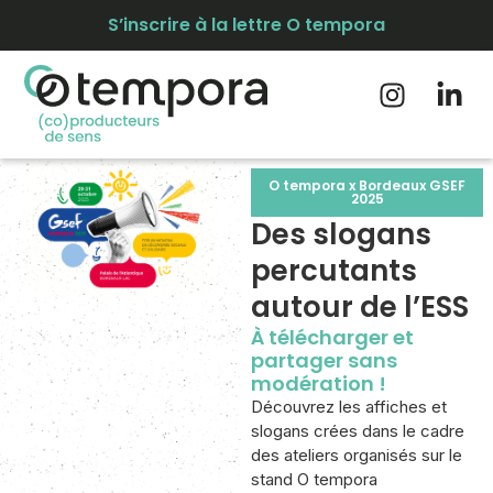
S’inscrire à la lettre O tempora
O tempora x Bordeaux GSEF
2025
Des slogans
percutants
autour de l’ESS
À télécharger et
partager sans
modération !
Découvrez les affiches et
slogans crées dans le cadre
des ateliers organisés sur le
stand O tempora